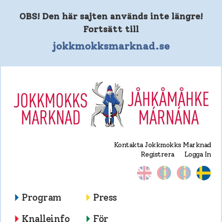
OBS! Den här sajten används inte längre!
Fortsätt till
jokkmokksmarknad.se
Kontakta Jokkmokks Marknad
Registrera
Logga In
Program
Press
Knalleinfo
För