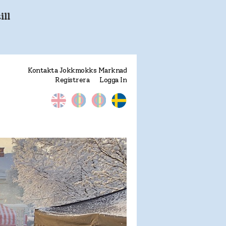
ill
Kontakta Jokkmokks Marknad
Registrera
Logga In