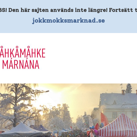
S! Den här sajten används inte längre! Fortsätt t
jokkmokksmarknad.se