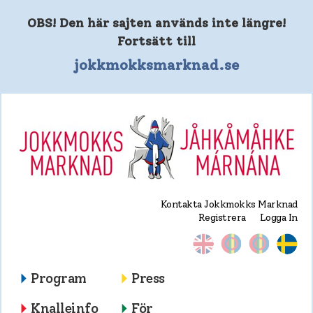
OBS! Den här sajten används inte längre!
Fortsätt till
jokkmokksmarknad.se
Kontakta Jokkmokks Marknad
Registrera
Logga In
Program
Press
Knalleinfo
För