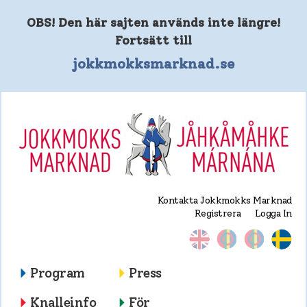
OBS! Den här sajten används inte längre!
Fortsätt till
jokkmokksmarknad.se
Kontakta Jokkmokks Marknad
Registrera
Logga In
Program
Press
Knalleinfo
För