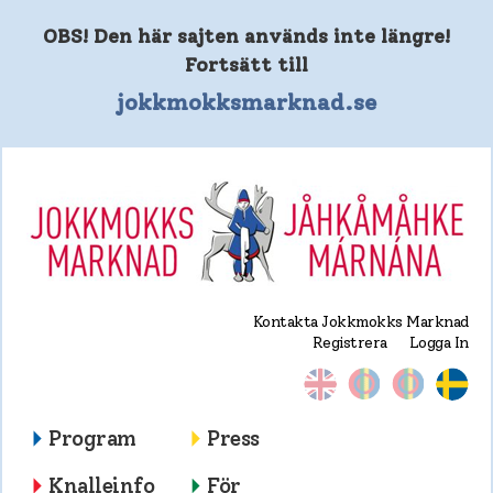
OBS! Den här sajten används inte längre!
Fortsätt till
jokkmokksmarknad.se
Kontakta Jokkmokks Marknad
Registrera
Logga In
Program
Press
Knalleinfo
För